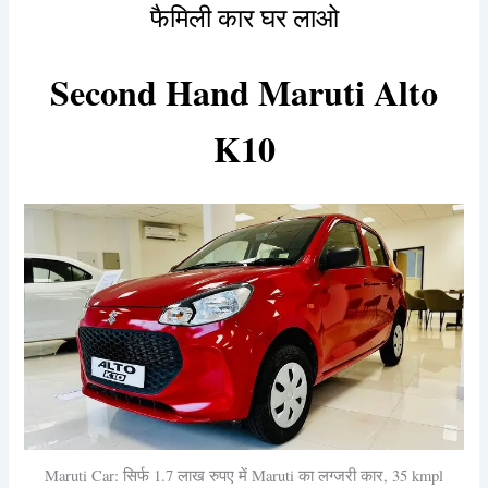
फैमिली कार घर लाओ
Second Hand Maruti Alto
K10
Maruti Car: सिर्फ 1.7 लाख रुपए में Maruti का लग्जरी कार, 35 kmpl