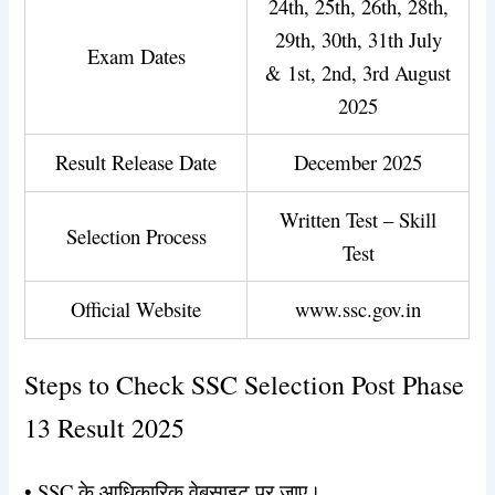
24th, 25th, 26th, 28th,
29th, 30th, 31th July
Exam Dates
& 1st, 2nd, 3rd August
2025
Result Release Date
December 2025
Written Test – Skill
Selection Process
Test
Official Website
www.ssc.gov.in
Steps to Check SSC Selection Post Phase
13 Result 2025
• SSC के आधिकारिक वेबसाइट पर जाए।