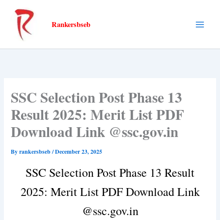
Skip
to
Rankersbseb
content
SSC Selection Post Phase 13
Result 2025: Merit List PDF
Download Link @ssc.gov.in
By
rankersbseb
/
December 23, 2025
SSC Selection Post Phase 13 Result
2025: Merit List PDF Download Link
@ssc.gov.in